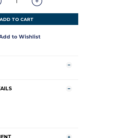
ADD TO CART
Add to Wishlist
AILS
MENT