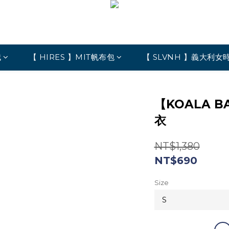
絨
【 HIRES 】MIT帆布包
【 SLVNH 】義大利女
【KOALA 
衣
NT$1,380
NT$690
Size