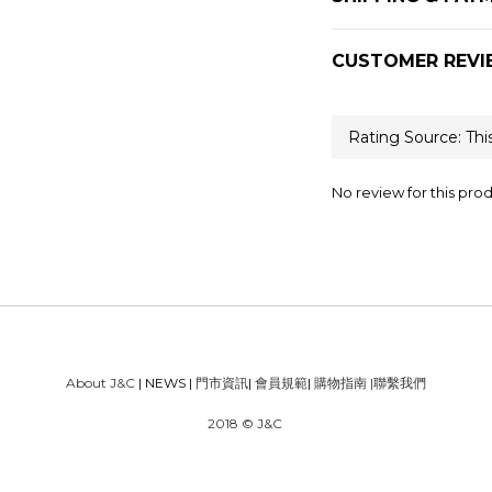
CUSTOMER REVI
No review for this pro
About J&C
| NEWS |
門市資訊
|
會員規範
|
購物指南
|
聯繫我們
2018 © J&C