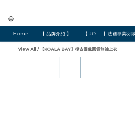
Home
【 品牌介紹 】
【 JOTT 】法國專業羽
View All
/
【KOALA BAY】復古圖像圓領無袖上衣