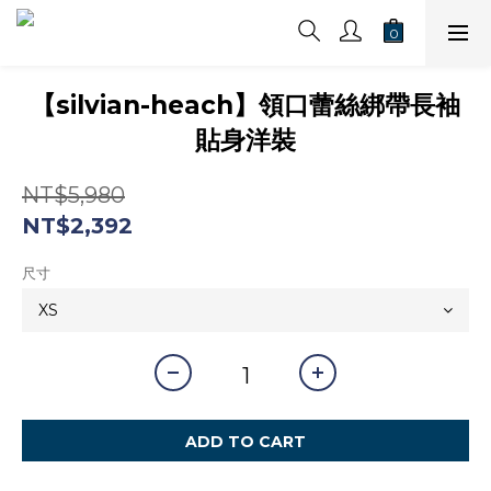
【silvian-heach】領口蕾絲綁帶長袖
貼身洋裝
NT$5,980
NT$2,392
尺寸
ADD TO CART