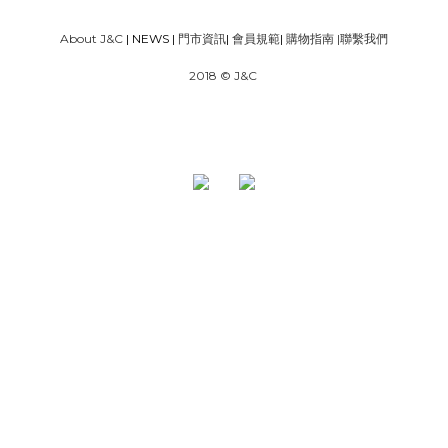
About J&C
| NEWS |
門市資訊
|
會員規範
|
購物指南
|
聯繫我們
2018 © J&C