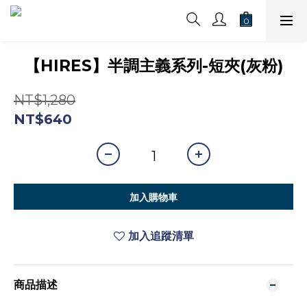
【HIRES】半調主義系列-短夾(灰粉)
NT$1,280
NT$640
加入購物車
加入追蹤清單
商品描述