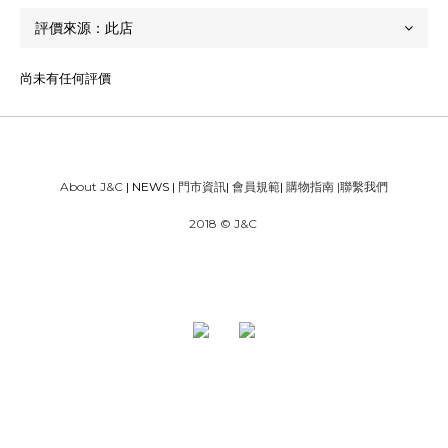
尚未有任何評價
About J&C
| NEWS |
門市資訊
|
會員規範
|
購物指南
|
聯繫我們
2018 © J&C