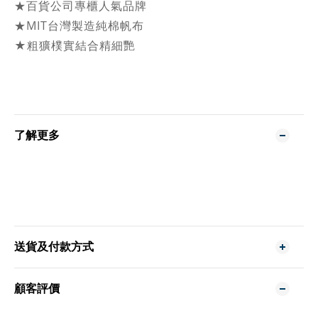
★百貨公司專櫃人氣品牌
★MIT台灣製造純棉帆布
★粗獷樸實結合精細艷
了解更多
送貨及付款方式
顧客評價