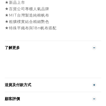
★新品上市
★百貨公司專櫃人氣品牌
★MIT台灣製造純棉帆布
★粗獷樸實結合精細艷色
★特殊平織布與18n帆布搭配
了解更多
送貨及付款方式
顧客評價