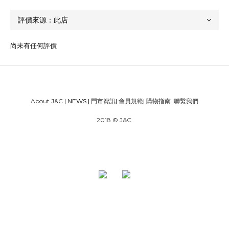
尚未有任何評價
About J&C
| NEWS |
門市資訊
|
會員規範
|
購物指南
|
聯繫我們
2018 © J&C