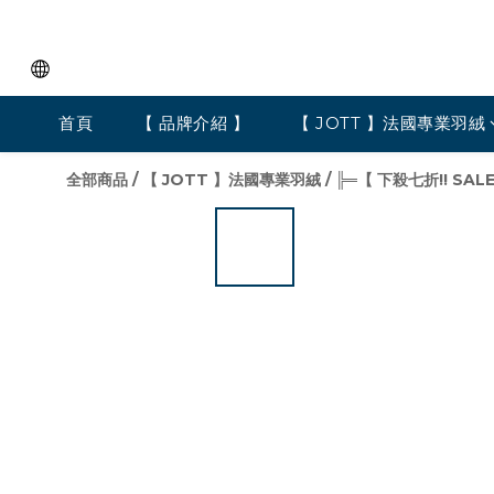
首頁
【 品牌介紹 】
【 JOTT 】法國專業羽絨
全部商品
/
【 JOTT 】法國專業羽絨
/
╠═【 下殺七折!! SALE!