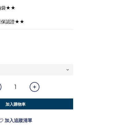
納袋★★
環保認證★★
加入購物車
加入追蹤清單