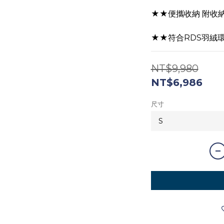
★★便攜收納 附收
★★符合RDS羽絨
NT$9,980
NT$6,986
尺寸