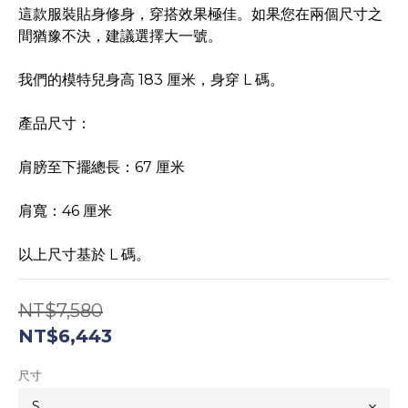
這款服裝貼身修身，穿搭效果極佳。如果您在兩個尺寸之
間猶豫不決，建議選擇大一號。
我們的模特兒身高 183 厘米，身穿 L 碼。
產品尺寸：
肩膀至下擺總長：67 厘米
肩寬：46 厘米
以上尺寸基於 L 碼。
NT$7,580
NT$6,443
尺寸