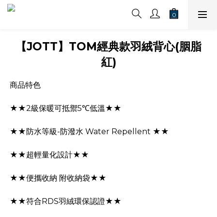
【JOTT】TOM經典款羽絨背心(胭脂
紅)
商品特色
★★2級保暖可抵禦5℃低溫★★
★★防水等級-防潑水 Water Repellent ★★
★★超輕量化設計★★
★★便攜收納 附收納袋★★
★★符合RDS羽絨環保認證★★