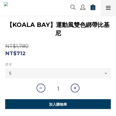
【KOALA BAY】運動風雙色綁帶比基
尼
NT$1,780
NT$712
尺寸
加入購物車