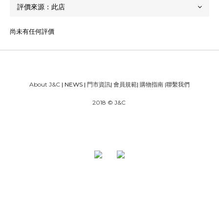
尚未有任何評價
About J&C
| NEWS |
門市資訊
|
會員規範
|
購物指南
|
聯繫我們
2018 © J&C