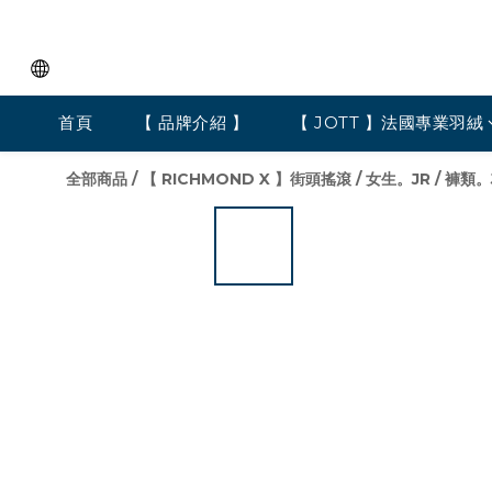
首頁
【 品牌介紹 】
【 JOTT 】法國專業羽絨
全部商品
/
【 RICHMOND X 】街頭搖滾
/
女生。JR
/
褲類。