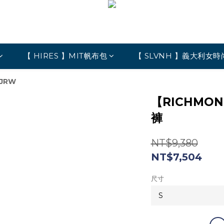
【 HIRES 】MIT帆布包
【 SLVNH 】義大利女時
JRW
【RICHMO
褲
NT$9,380
NT$7,504
尺寸