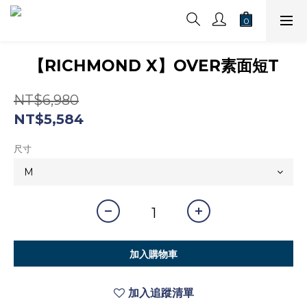
【RICHMOND X】OVER素面短T
NT$6,980
NT$5,584
尺寸
加入購物車
加入追蹤清單