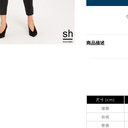
商品描述
尺寸 (cm)
腰圍
前檔
臀圍