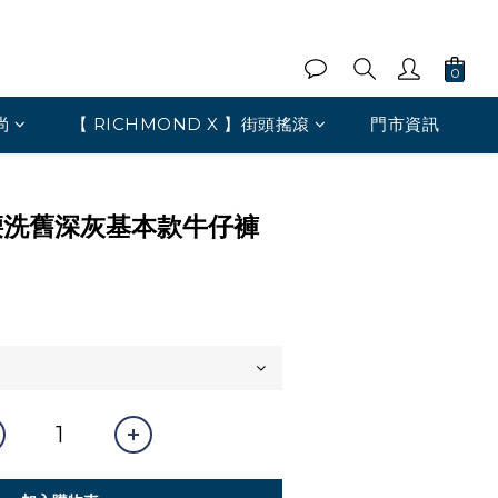
尚
【 RICHMOND X 】街頭搖滾
門市資訊
腰洗舊深灰基本款牛仔褲