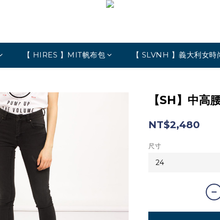
【 HIRES 】MIT帆布包
【 SLVNH 】義大利女時
【SH】中高
NT$2,480
尺寸