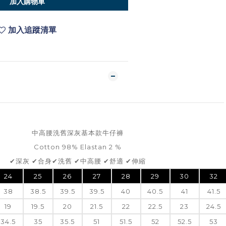
加入購物車
加入追蹤清單
中高腰洗舊深灰基本款牛仔褲
Cotton 98% Elastan 2 %
✔深灰 ✔合身✔洗舊 ✔中高腰 ✔舒適 ✔伸縮
24
25
26
27
28
29
30
32
38
38.5
39.5
39.5
40
40.5
41
41.5
19
19.5
20
21.5
22
22.5
23
24.5
34.5
35
35.5
51
51.5
52
52.5
53