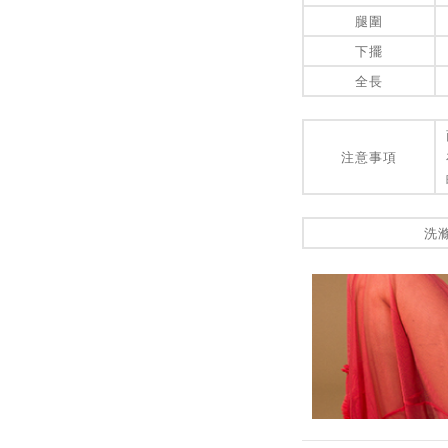
腿圍
下擺
全長
注意事項
洗