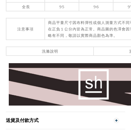
全長
95
96
9
商品平量尺寸因布料彈性或個人測量方式不同
注意事項
在正負１公分內皆為正常。商品圖的色澤會因
略有不同，敬請以實際商品顏色為準。
洗滌說明
送貨及付款方式