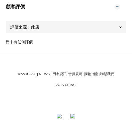
顧客評價
尚未有任何評價
About J&C
| NEWS |
門市資訊
|
會員規範
|
購物指南
|
聯繫我們
2018 © J&C