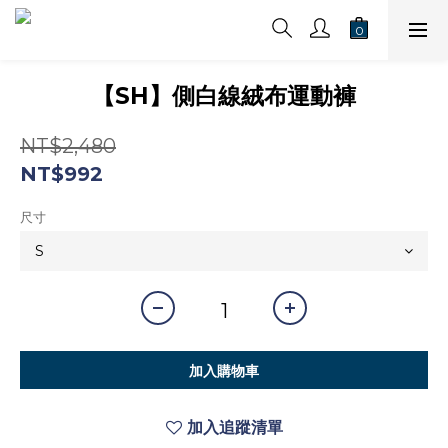
【SH】側白線絨布運動褲
NT$2,480
NT$992
尺寸
加入購物車
加入追蹤清單