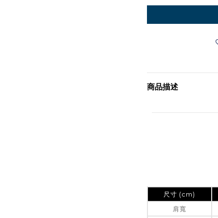
商品描述
尺寸 (cm)
肩寬