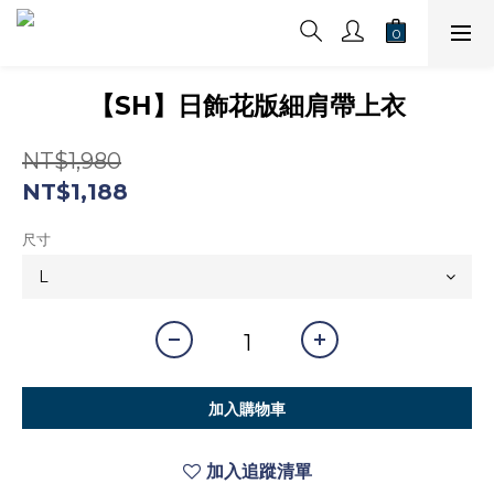
【SH】日飾花版細肩帶上衣
NT$1,980
NT$1,188
尺寸
加入購物車
加入追蹤清單