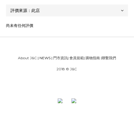
尚未有任何評價
About J&C
| NEWS |
門市資訊
|
會員規範
|
購物指南
|
聯繫我們
2018 © J&C