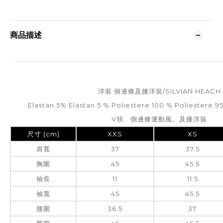
商品描述
洋裝 側邊條及膝洋裝/SILVIAN HEACH
Elastan 5% Elastan 5 % Poliestere 100 % Poliestere 9
V領、側邊條運動風、及膝洋裝
尺寸 (cm)
XXS
XS
肩寬
37
37.5
胸圍
45
45.5
袖長
11
11.5
袖寬
45
45.5
腰圍
36.5
37