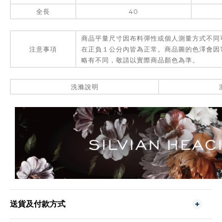
全長
40
商品平量尺寸因布料彈性或個人測量方式不同
注意事項
在正負１公分內皆為正常。商品圖的色澤會因
略有不同，敬請以實際商品顏色為準。
洗滌說明
送貨及付款方式