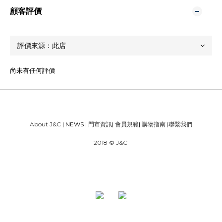
顧客評價
尚未有任何評價
About J&C
| NEWS |
門市資訊
|
會員規範
|
購物指南
|
聯繫我們
2018 © J&C