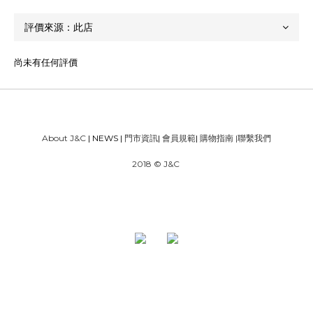
尚未有任何評價
About J&C
| NEWS |
門市資訊
|
會員規範
|
購物指南
|
聯繫我們
2018 © J&C