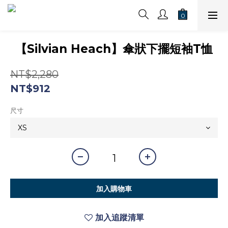
【Silvian Heach】傘狀下擺短袖T恤
NT$2,280
NT$912
尺寸
加入購物車
加入追蹤清單