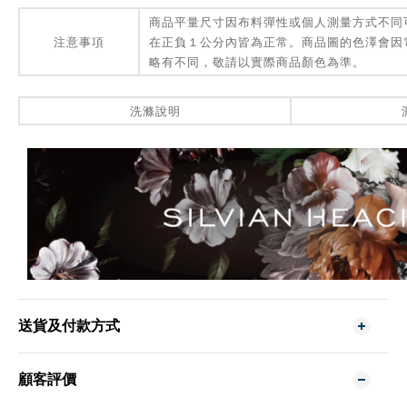
商品平量尺寸因布料彈性或個人測量方式不同
注意事項
在正負１公分內皆為正常。商品圖的色澤會因
略有不同，敬請以實際商品顏色為準。
洗滌說明
送貨及付款方式
顧客評價