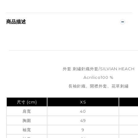
商品描述
外套 刺繡針織外套/SILVIAN HEACH
Acrilico100 %
長袖針織、開襟外套、花草刺繡
尺寸 (cm)
XS
肩寬
40
胸圍
49
袖寬
9