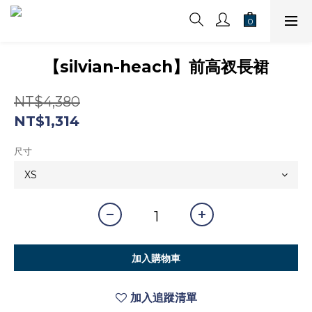
【silvian-heach】前高衩長裙
NT$4,380
NT$1,314
尺寸
加入購物車
加入追蹤清單