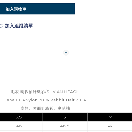
加入購物車
加入追蹤清單
毛衣 喇叭袖針織衫/SILVIAN HEACH
Lana 10 %Nylon 70 % Rabbit Hair 20 %
高領、素面針織衫、喇叭袖
XS
S
M
46
46.5
47