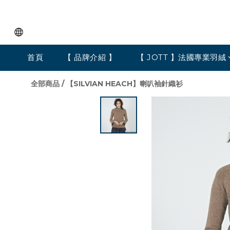
首頁
【 品牌介紹 】
【 JOTT 】法國專業羽絨
全部商品
/
【SILVIAN HEACH】喇叭袖針織衫