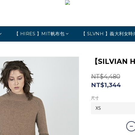
【 HIRES 】MIT帆布包
【 SLVNH 】義大利女時
【SILVIAN
NT$4,480
NT$1,344
尺寸