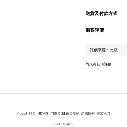
送貨及付款方式
顧客評價
尚未有任何評價
About J&C
| NEWS |
門市資訊
|
會員規範
|
購物指南
|
聯繫我們
2018 © J&C