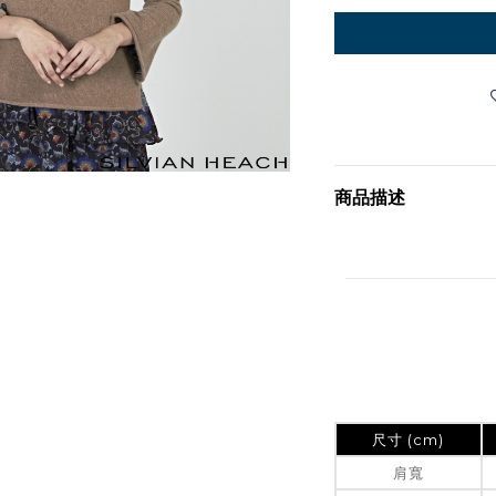
商品描述
尺寸 (cm)
肩寬