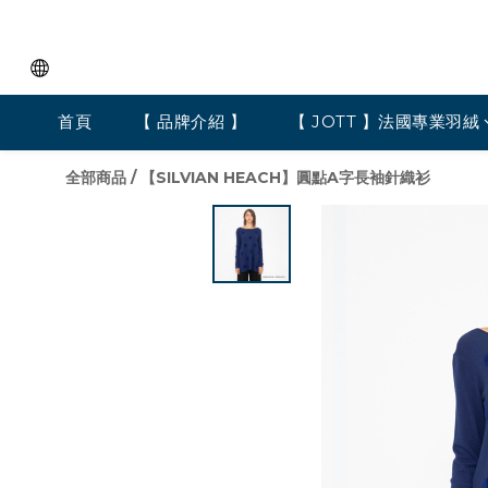
首頁
【 品牌介紹 】
【 JOTT 】法國專業羽絨
全部商品
/
【SILVIAN HEACH】圓點A字長袖針織衫