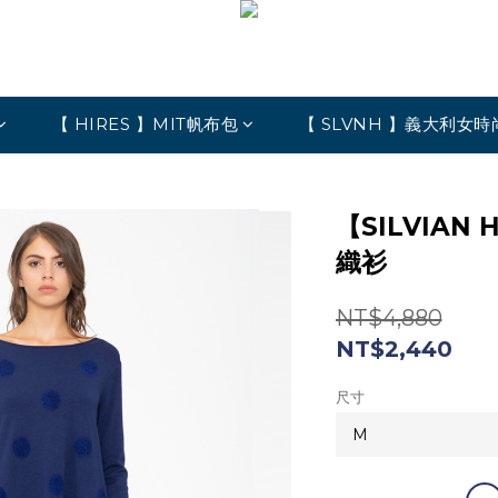
【 HIRES 】MIT帆布包
【 SLVNH 】義大利女時
【SILVIAN
織衫
NT$4,880
NT$2,440
尺寸