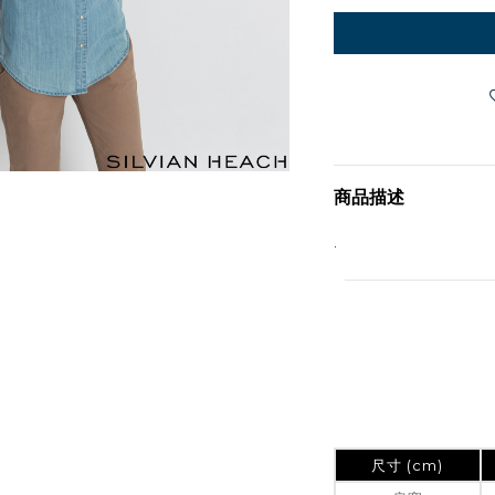
商品描述
.
尺寸 (cm)