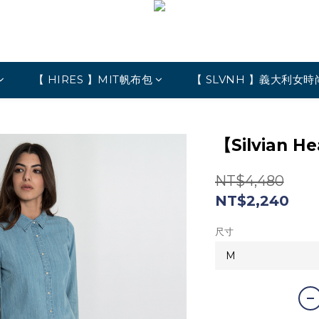
【 HIRES 】MIT帆布包
【 SLVNH 】義大利女時
【Silvian
NT$4,480
NT$2,240
尺寸