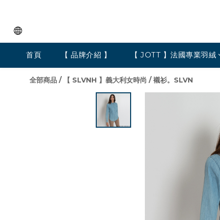
首頁
【 品牌介紹 】
【 JOTT 】法國專業羽絨
全部商品
/
【 SLVNH 】義大利女時尚
/
襯衫。SLVN