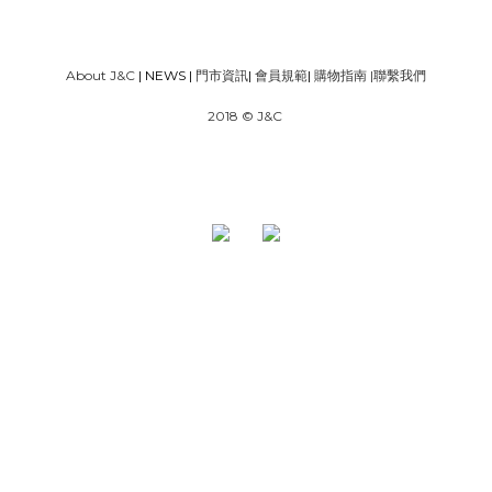
About J&C
| NEWS |
門市資訊
|
會員規範
|
購物指南
|
聯繫我們
2018 © J&C