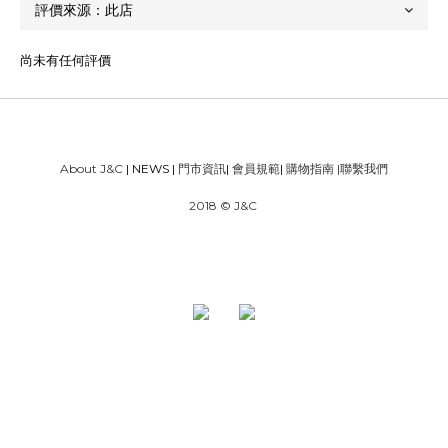
尚未有任何評價
About J&C
| NEWS |
門市資訊
|
會員規範
|
購物指南
|
聯繫我們
2018 © J&C