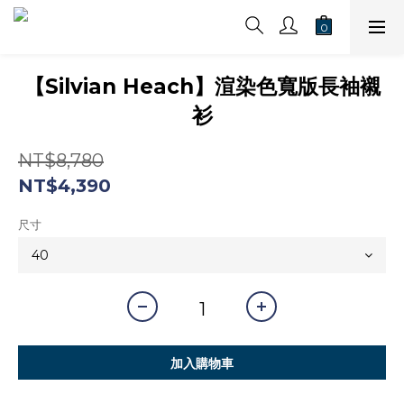
【Silvian Heach】渲染色寬版長袖襯
衫
NT$8,780
NT$4,390
尺寸
加入購物車