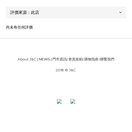
尚未有任何評價
About J&C
| NEWS |
門市資訊
|
會員規範
|
購物指南
|
聯繫我們
2018 © J&C