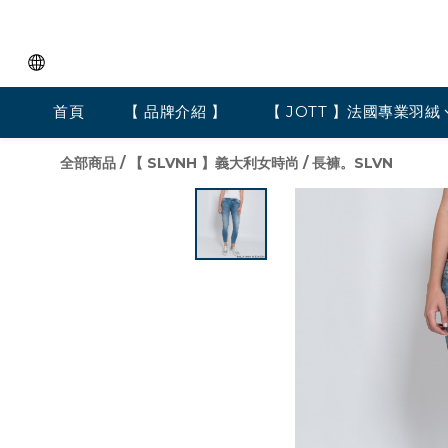
首頁
【 品牌介紹 】
【 JOTT 】法國專業羽絨
全部商品
/
【 SLVNH 】義大利女時尚
/
長褲。SLVN