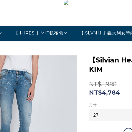
【 HIRES 】MIT帆布包
【 SLVNH 】義大利女時
【Silvian
KIM
NT$5,980
NT$4,784
尺寸