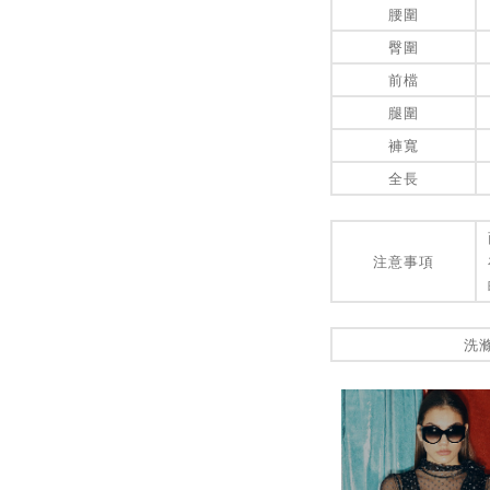
腰圍
臀圍
前檔
腿圍
褲寬
全長
注意事項
洗