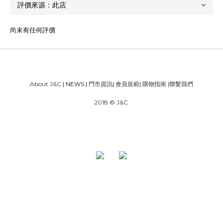
尚未有任何評價
About J&C
| NEWS |
門市資訊
|
會員規範
|
購物指南
|
聯繫我們
2018 © J&C