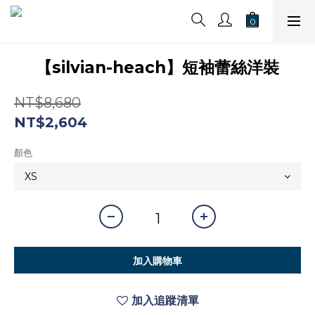
【silvian-heach】短袖蕾絲洋裝
NT$8,680
NT$2,604
顏色
加入購物車
加入追蹤清單