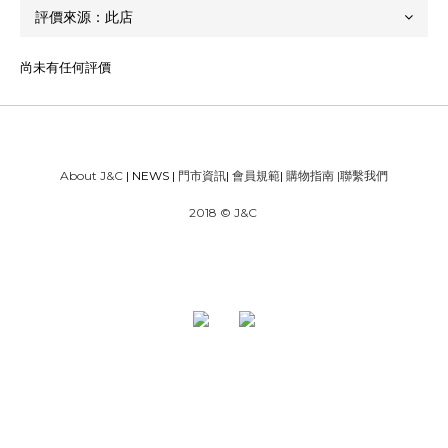
尚未有任何評價
About J&C
| NEWS |
門市資訊
|
會員規範
|
購物指南
|
聯繫我們
2018 © J&C