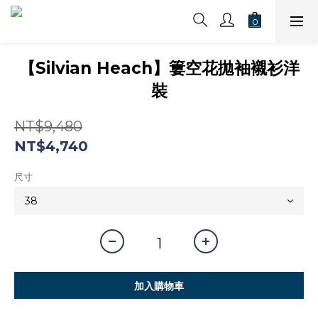
【Silvian Heach】簍空花拋袖襯衫洋
裝
NT$9,480
NT$4,740
尺寸
加入購物車