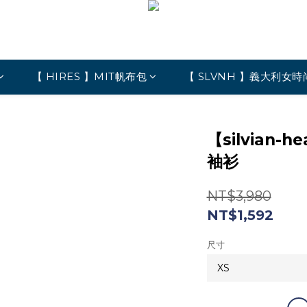
【 HIRES 】MIT帆布包
【 SLVNH 】義大利女時
【silvian
袖衫
NT$3,980
NT$1,592
尺寸