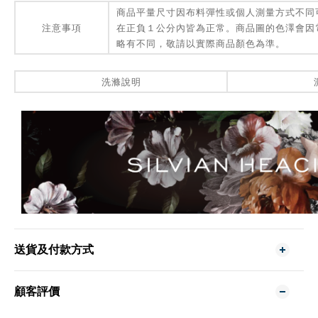
商品平量尺寸因布料彈性或個人測量方式不同
注意事項
在正負１公分內皆為正常。商品圖的色澤會因
略有不同，敬請以實際商品顏色為準。
洗滌說明
送貨及付款方式
顧客評價