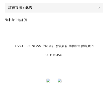
尚未有任何評價
About J&C
| NEWS |
門市資訊
|
會員規範
|
購物指南
|
聯繫我們
2018 © J&C