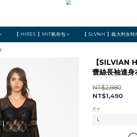
【 HIRES 】MIT帆布包
【 SLVNH 】義大利女時
衣
【SILVIAN
蕾絲長袖連身
NT$2,980
NT$1,490
尺寸