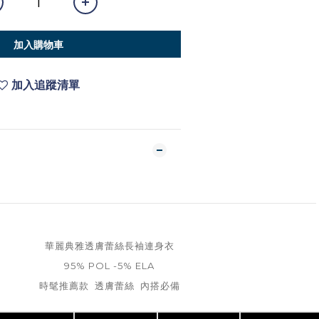
加入購物車
加入追蹤清單
華麗典雅透膚蕾絲長袖連身衣
95% POL -5% ELA
時髦推薦款 透膚蕾絲 內搭必備