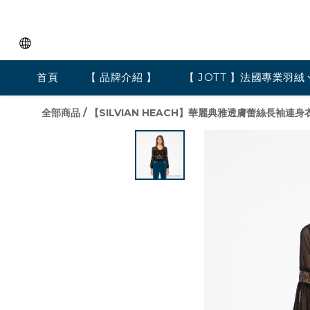
首頁
【 品牌介紹 】
【 JOTT 】法國專業羽絨
全部商品
/
【SILVIAN HEACH】華麗典雅透膚蕾絲長袖連身