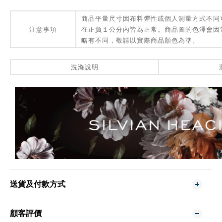
商品平量尺寸因布料彈性或個人測量方式不同
注意事項
在正負１公分內皆為正常。商品圖的色澤會因
略有不同，敬請以實際商品顏色為準。
洗滌說明
送貨及付款方式
顧客評價