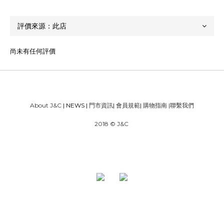
尚未有任何評價
About J&C
| NEWS |
門市資訊
|
會員規範
|
購物指南
|
聯繫我們
2018 © J&C