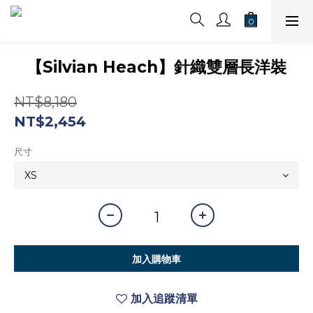
【Silvian Heach】針織雙層長洋裝
NT$8,180
NT$2,454
尺寸
加入購物車
加入追蹤清單