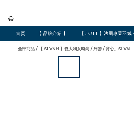
首頁
【 品牌介紹 】
【 JOTT 】法國專業羽絨
全部商品
/
【 SLVNH 】義大利女時尚
/
外套 / 背心。SLVN