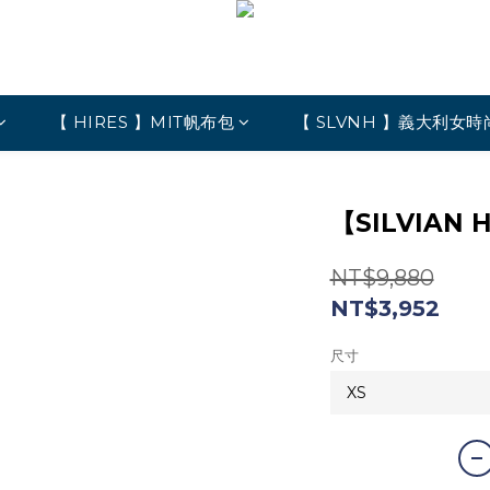
【 HIRES 】MIT帆布包
【 SLVNH 】義大利女時
【SILVIAN
NT$9,880
NT$3,952
尺寸