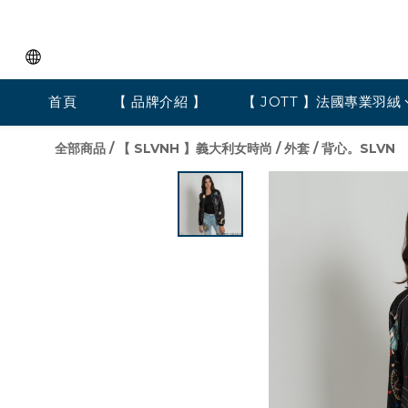
首頁
【 品牌介紹 】
【 JOTT 】法國專業羽絨
全部商品
/
【 SLVNH 】義大利女時尚
/
外套 / 背心。SLVN