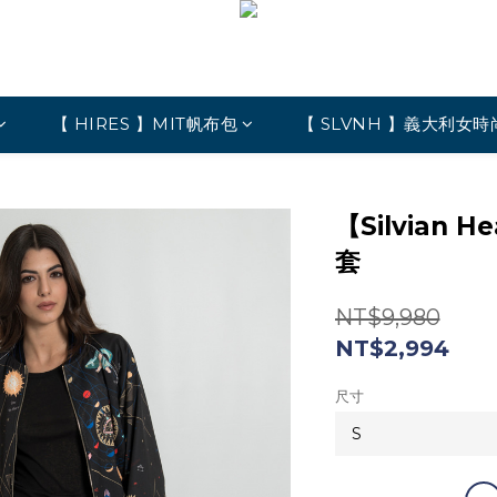
【 HIRES 】MIT帆布包
【 SLVNH 】義大利女時
【Silvian
套
NT$9,980
NT$2,994
尺寸