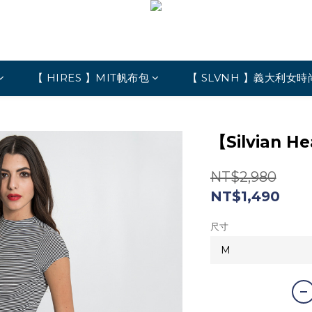
【 HIRES 】MIT帆布包
【 SLVNH 】義大利女時
【Silvian
NT$2,980
NT$1,490
尺寸