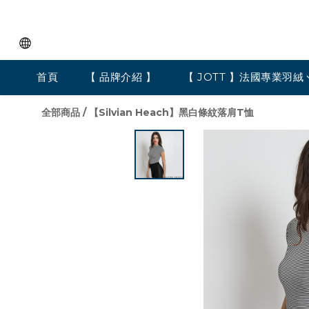
首頁
【 品牌介紹 】
【 JOTT 】法國專業羽絨
全部商品
/
【Silvian Heach】黑白條紋落肩T恤