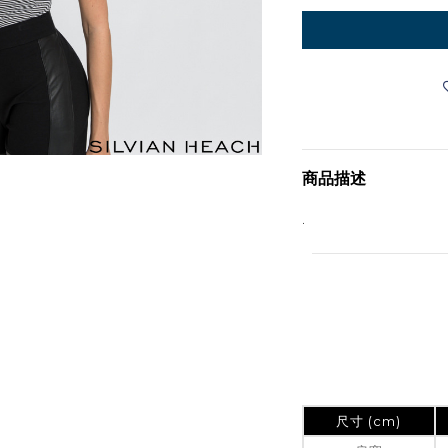
商品描述
.
尺寸 (cm)