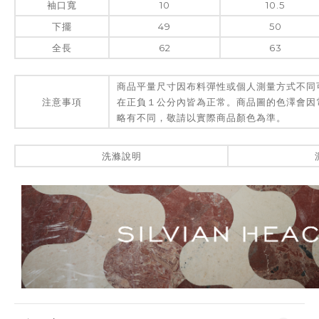
袖口寬
10
10.5
下擺
49
50
全長
62
63
商品平量尺寸因布料彈性或個人測量方式不同
注意事項
在正負１公分內皆為正常。商品圖的色澤會因
略有不同，敬請以實際商品顏色為準。
洗滌說明