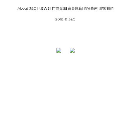
About J&C
| NEWS |
門市資訊
|
會員規範
|
購物指南
|
聯繫我們
2018 © J&C