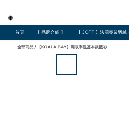
首頁
【 品牌介紹 】
【 JOTT 】法國專業羽絨
全部商品
/
【KOALA BAY】滿版率性基本款襯衫