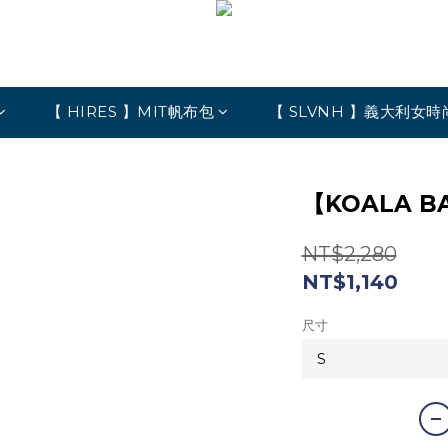
【 HIRES 】MIT帆布包
【 SLVNH 】義大利女時
【KOALA 
NT$2,280
NT$1,140
尺寸