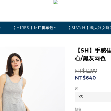
【 HIRES 】MIT帆布包
【 SLVNH 】義大利女時
【SH】手感
心/黑灰兩色
NT$1,280
NT$640
尺寸
顏色