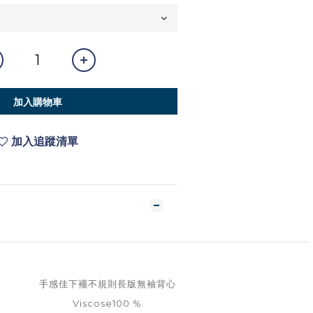
加入購物車
加入追蹤清單
手感佳下襬不規則長版無袖背心
Viscose100 %