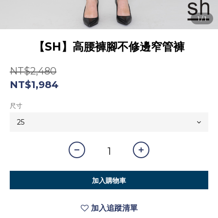
【SH】高腰褲腳不修邊窄管褲
NT$2,480
NT$1,984
尺寸
加入購物車
加入追蹤清單