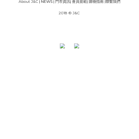
About J&C
| NEWS |
門市資訊
|
會員規範
|
購物指南
|
聯繫我們
2018 © J&C