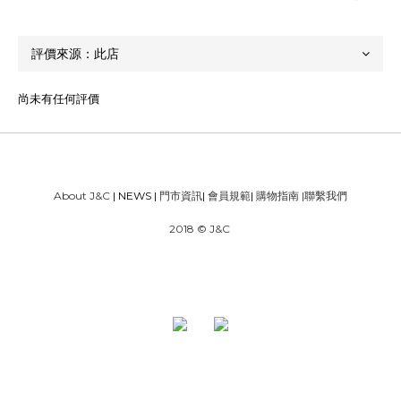
尚未有任何評價
About J&C
| NEWS |
門市資訊
|
會員規範
|
購物指南
|
聯繫我們
2018 © J&C