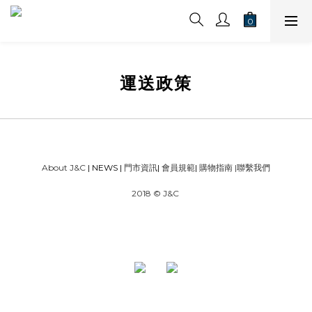
運送政策
About J&C
| NEWS |
門市資訊
|
會員規範
|
購物指南
|
聯繫我們
2018 © J&C