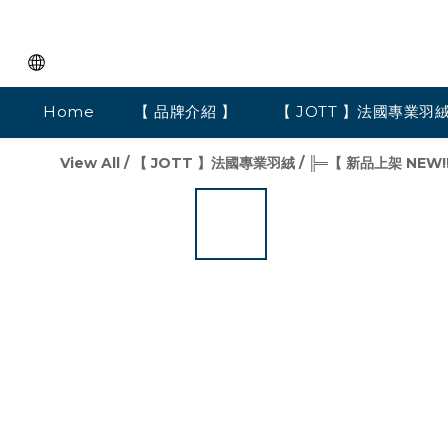
Home
【 品牌介紹 】
【 JOTT 】法國專業羽
View All
/
【 JOTT 】法國專業羽絨
/
╠═【 新品上架 NEW!!