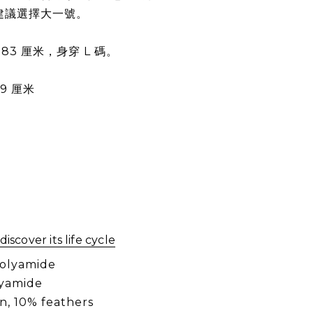
建議選擇大一號。
83 厘米，身穿 L 碼。
9 厘米
。
discover its life cycle
polyamide
lyamide
n, 10% feathers