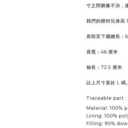
寸之間猶豫不決，
我們的模特兒身高 1
肩部至下擺總長：6
肩寬：46 厘米
袖長：72.5 厘米
以上尺寸基於 L 碼
Traceable part :
Material: 100% 
Lining: 100% po
Filling: 90% dow