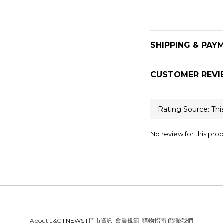
SHIPPING & PAY
CUSTOMER REVI
No review for this pro
About J&C
| NEWS |
門市資訊
|
會員規範
|
購物指南
|
聯繫我們