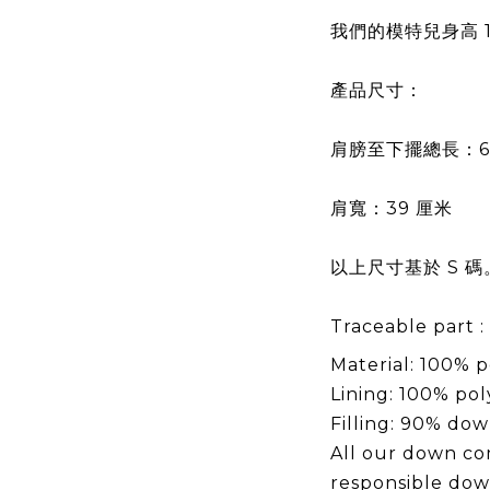
我們的模特兒身高 1
產品尺寸：
肩膀至下擺總長：6
肩寬：39 厘米
以上尺寸基於 S 碼
Traceable part :
Material: 100% 
Lining: 100% po
Filling: 90% dow
All our down co
responsible dow