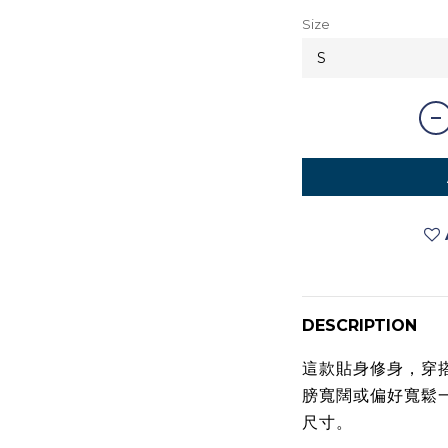
Size
DESCRIPTION
這款貼身修身，穿
膀寬闊或偏好寬鬆
尺寸。