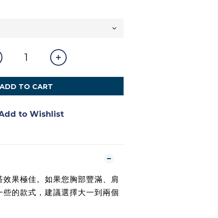
ADD TO CART
Add to Wishlist
搭效果極佳。如果您胸部豐滿、肩
一些的款式，建議選擇大一到兩個