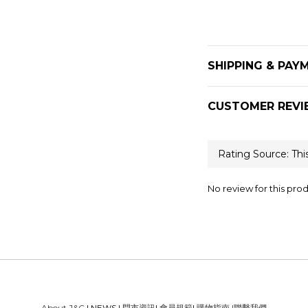
SHIPPING & PAY
CUSTOMER REVI
No review for this pro
About J&C
| NEWS |
門市資訊
|
會員規範
|
購物指南
|
聯繫我們