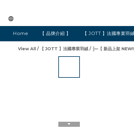
Home
【 品牌介紹 】
【 JOTT 】法國專業羽
View All
/
【 JOTT 】法國專業羽絨
/
╠═【 新品上架 NEW!!