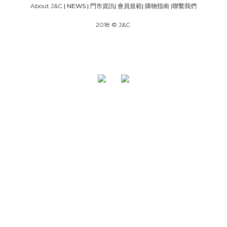
About J&C
| NEWS |
門市資訊
|
會員規範
|
購物指南
|
聯繫我們
2018 © J&C