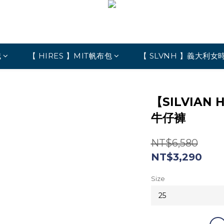
絨
【 HIRES 】MIT帆布包
【 SLVNH 】義大利女
【SILVIAN
牛仔褲
NT$6,580
NT$3,290
Size