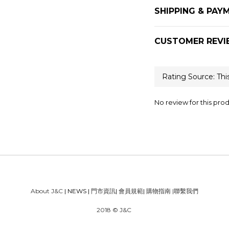
SHIPPING & PAY
CUSTOMER REVI
No review for this pro
About J&C
| NEWS |
門市資訊
|
會員規範
|
購物指南
|
聯繫我們
2018 © J&C