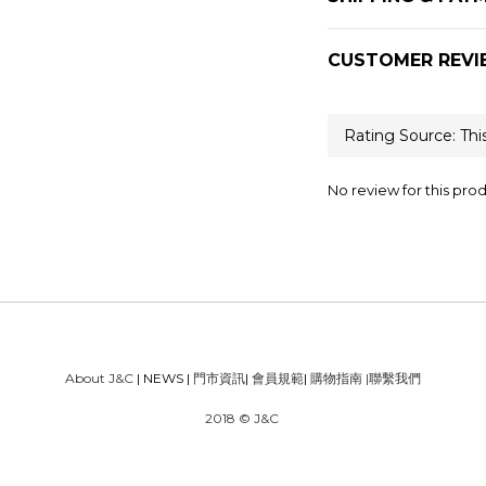
CUSTOMER REVI
No review for this pro
About J&C
| NEWS |
門市資訊
|
會員規範
|
購物指南
|
聯繫我們
2018 © J&C