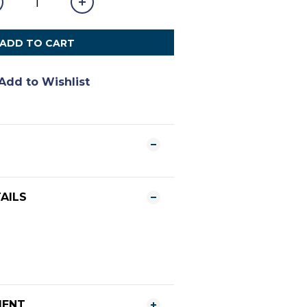
ADD TO CART
Add to Wishlist
AILS
MENT