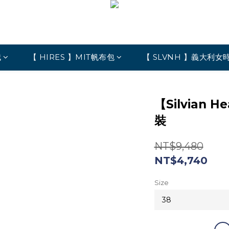
絨
【 HIRES 】MIT帆布包
【 SLVNH 】義大利女
】
【Silvian
裝
NT$9,480
NT$4,740
Size