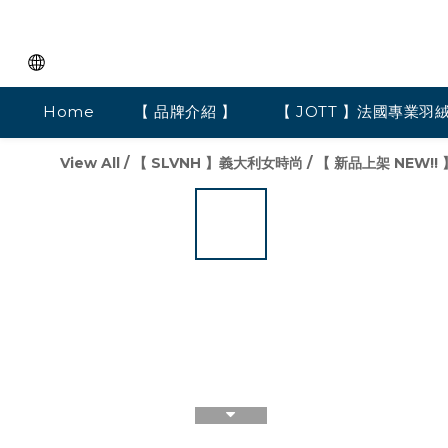
Home
【 品牌介紹 】
【 JOTT 】法國專業羽
View All
/
【 SLVNH 】義大利女時尚
/
【 新品上架 NEW!! 