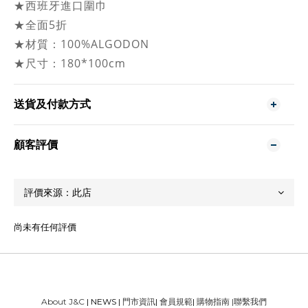
★西班牙進口圍巾
★全面5折
★材質：100%ALGODON
★尺寸：180*100cm
送貨及付款方式
顧客評價
尚未有任何評價
About J&C
| NEWS |
門市資訊
|
會員規範
|
購物指南
|
聯繫我們