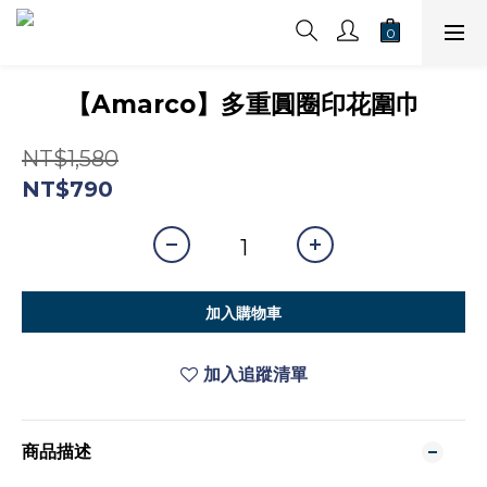
【Amarco】多重圓圈印花圍巾
NT$1,580
NT$790
加入購物車
加入追蹤清單
商品描述