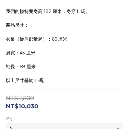
我們的模特兒身高 182 厘米，身穿 L 碼。
產品尺寸：
衣長（從肩部量起）：66 厘米
肩寬：45 厘米
袖長：68 厘米
以上尺寸基於 L 碼。
NT$11,800
NT$10,030
尺寸