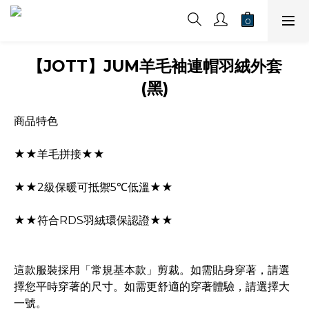
【JOTT】JUM羊毛袖連帽羽絨外套
(黑)
商品特色
★★羊毛拼接★★
★★2級保暖可抵禦5℃低溫★★
★★符合RDS羽絨環保認證★★
這款服裝採用「常規基本款」剪裁。如需貼身穿著，請選
擇您平時穿著的尺寸。如需更舒適的穿著體驗，請選擇大
一號。